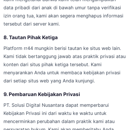
data pribadi dari anak di bawah umur tanpa verifikasi
izin orang tua, kami akan segera menghapus informasi
tersebut dari server kami.
8. Tautan Pihak Ketiga
Platform rr44 mungkin berisi tautan ke situs web lain.
Kami tidak bertanggung jawab atas praktik privasi atau
konten dari situs pihak ketiga tersebut. Kami
menyarankan Anda untuk membaca kebijakan privasi
dari setiap situs web yang Anda kunjungi.
9. Pembaruan Kebijakan Privasi
PT. Solusi Digital Nusantara dapat memperbarui
Kebijakan Privasi ini dari waktu ke waktu untuk
mencerminkan perubahan dalam praktik kami atau
persyaratan hukum. Kami akan memberitahu Anda