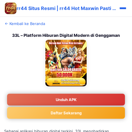
rr44 Situs Resmi | rr44 Hot Maxwin Pasti Gacor 🔥
← Kembali ke Beranda
33L – Platform Hiburan Digital Modern di Genggaman
Unduh APK
Daftar Sekarang
Sebagai aplikasi hiburan digital terkini, 33L menghadirkan